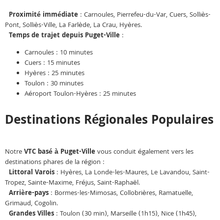
Proximité immédiate
: Carnoules, Pierrefeu-du-Var, Cuers, Solliès-
Pont, Solliès-Ville, La Farlède, La Crau, Hyères.
Temps de trajet depuis Puget-Ville
:
Carnoules : 10 minutes
Cuers : 15 minutes
Hyères : 25 minutes
Toulon : 30 minutes
Aéroport Toulon-Hyères : 25 minutes
Destinations Régionales Populaires
Notre
VTC basé à Puget-Ville
vous conduit également vers les
destinations phares de la région :
Littoral Varois
: Hyères, La Londe-les-Maures, Le Lavandou, Saint-
Tropez, Sainte-Maxime, Fréjus, Saint-Raphaël.
Arrière-pays
: Bormes-les-Mimosas, Collobrières, Ramatuelle,
Grimaud, Cogolin.
Grandes Villes
: Toulon (30 min), Marseille (1h15), Nice (1h45),