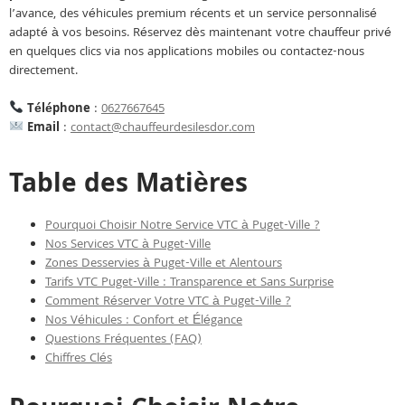
l’avance, des véhicules premium récents et un service personnalisé
adapté à vos besoins. Réservez dès maintenant votre chauffeur privé
en quelques clics via nos applications mobiles ou contactez-nous
directement.
Téléphone
:
0627667645
Email
:
contact@chauffeurdesilesdor.com
Table des Matières
Pourquoi Choisir Notre Service VTC à Puget-Ville ?
Nos Services VTC à Puget-Ville
Zones Desservies à Puget-Ville et Alentours
Tarifs VTC Puget-Ville : Transparence et Sans Surprise
Comment Réserver Votre VTC à Puget-Ville ?
Nos Véhicules : Confort et Élégance
Questions Fréquentes (FAQ)
Chiffres Clés