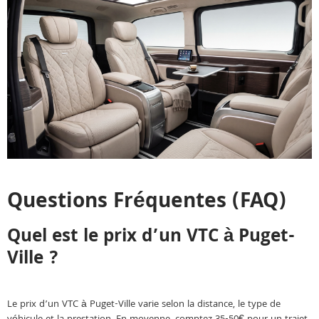
Questions Fréquentes (FAQ)
Quel est le prix d’un VTC à Puget-
Ville ?
Le prix d’un VTC à Puget-Ville varie selon la distance, le type de