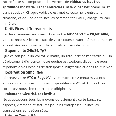
Notre flotte se compose exclusivement de
véhicules haut de
gamme
de moins de 3 ans : Mercedes Classe V, berlines premium, et
vans spacieux. Chaque véhicule est méticuleusement entretenu,
climatisé, et équipé de toutes les commodités (Wi-Fi, chargeurs, eau
minérale).
Tarifs Fixes et Transparents
Fini les mauvaises surprises ! Avec notre
service VTC à Puget-Ville
,
vous connaissez le prix exact de votre course avant même de monter
à bord. Aucun supplément lié au trafic ou aux détours.
Disponibilité 24h/24, 7j/7
Que ce soit pour un vol tôt le matin, un retour de soirée tardif, ou un
déplacement d’urgence, notre équipe est toujours disponible pour
répondre à vos besoins de transport à Puget-Ville et dans tout le Var.
Réservation Simplifiée
Réservez votre
VTC à Puget-Ville
en moins de 2 minutes via nos
applications mobiles intuitives, disponibles sur iOS et Android, ou
contactez-nous directement par téléphone.
Paiement Sécurisé et Flexible
Nous acceptons tous les moyens de paiement : carte bancaire,
espèces, virement, et factures pour les entreprises. Toutes les
transactions sont sécurisées.