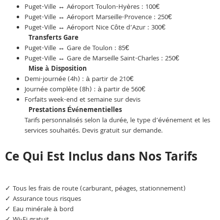
Puget-Ville ↔ Aéroport Toulon-Hyères : 100€
Puget-Ville ↔ Aéroport Marseille-Provence : 250€
Puget-Ville ↔ Aéroport Nice Côte d’Azur : 300€
Transferts Gare
Puget-Ville ↔ Gare de Toulon : 85€
Puget-Ville ↔ Gare de Marseille Saint-Charles : 250€
Mise à Disposition
Demi-journée (4h) : à partir de 210€
Journée complète (8h) : à partir de 560€
Forfaits week-end et semaine sur devis
Prestations Événementielles
Tarifs personnalisés selon la durée, le type d’événement et les
services souhaités. Devis gratuit sur demande.
Ce Qui Est Inclus dans Nos Tarifs
✓ Tous les frais de route (carburant, péages, stationnement)
✓ Assurance tous risques
✓ Eau minérale à bord
✓ Wi-Fi gratuit