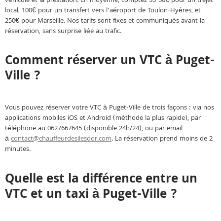
véhicule et la prestation. En moyenne, comptez 35-50€ pour un trajet
local, 100€ pour un transfert vers l’aéroport de Toulon-Hyères, et
250€ pour Marseille. Nos tarifs sont fixes et communiqués avant la
réservation, sans surprise liée au trafic.
Comment réserver un VTC à Puget-
Ville ?
Vous pouvez réserver votre VTC à Puget-Ville de trois façons : via nos
applications mobiles iOS et Android (méthode la plus rapide), par
téléphone au 0627667645 (disponible 24h/24), ou par email
à
contact@chauffeurdesilesdor.com
. La réservation prend moins de 2
minutes.
Quelle est la différence entre un
VTC et un taxi à Puget-Ville ?