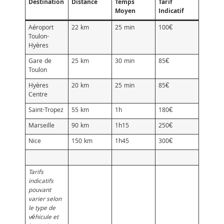
Destination
Distance
Temps
Tarif
Moyen
Indicatif
Aéroport
22 km
25 min
100€
Toulon-
Hyères
Gare de
25 km
30 min
85€
Toulon
Hyères
20 km
25 min
85€
Centre
Saint-Tropez
55 km
1h
180€
Marseille
90 km
1h15
250€
Nice
150 km
1h45
300€
Tarifs
indicatifs
pouvant
varier selon
le type de
véhicule et